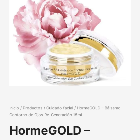
Inicio
/
Productos
/
Cuidado facial
/ HormeGOLD – Bálsamo
Contorno de Ojos Re-Generación 15ml
HormeGOLD –