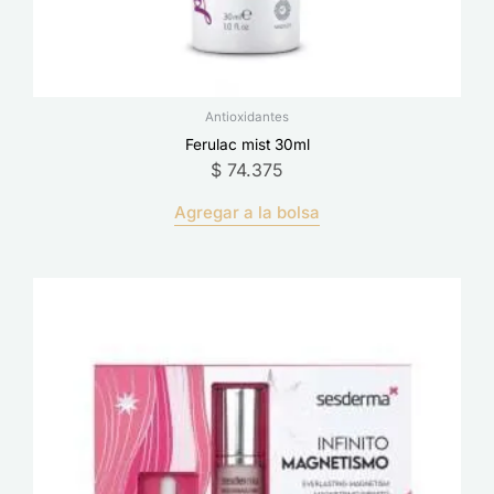
Antioxidantes
Ferulac mist 30ml
$
74.375
Agregar a la bolsa