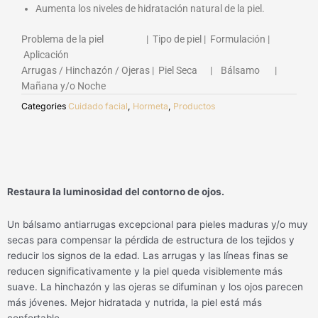
Aumenta los niveles de hidratación natural de la piel.
Problema de la piel | Tipo de piel | Formulación |
Aplicación
Arrugas / Hinchazón / Ojeras | Piel Seca | Bálsamo |
Mañana y/o Noche
Categories
Cuidado facial
,
Hormeta
,
Productos
Restaura la luminosidad del contorno de ojos.
Un bálsamo antiarrugas excepcional para pieles maduras y/o muy
secas para compensar la pérdida de estructura de los tejidos y
reducir los signos de la edad. Las arrugas y las líneas finas se
reducen significativamente y la piel queda visiblemente más
suave. La hinchazón y las ojeras se difuminan y los ojos parecen
más jóvenes. Mejor hidratada y nutrida, la piel está más
confortable.