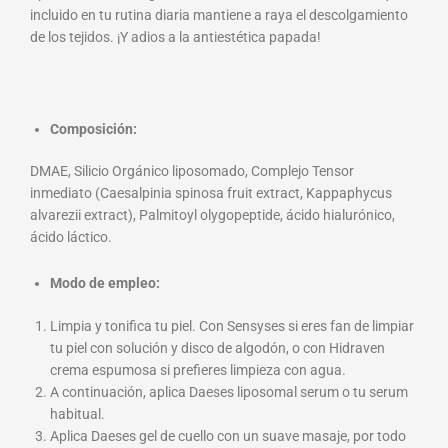
incluido en tu rutina diaria mantiene a raya el descolgamiento
de los tejidos. ¡Y adios a la antiestética papada!
Composición:
DMAE, Silicio Orgánico liposomado, Complejo Tensor
inmediato (Caesalpinia spinosa fruit extract, Kappaphycus
alvarezii extract), Palmitoyl olygopeptide, ácido hialurónico,
ácido láctico.
Modo de empleo:
Limpia y tonifica tu piel. Con Sensyses si eres fan de limpiar
tu piel con solución y disco de algodón, o con Hidraven
crema espumosa si prefieres limpieza con agua.
A continuación, aplica Daeses liposomal serum o tu serum
habitual.
Aplica Daeses gel de cuello con un suave masaje, por todo