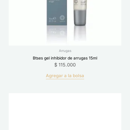
Arrugas
Btses gel inhibidor de arrugas 15ml
$
115.000
Agregar a la bolsa