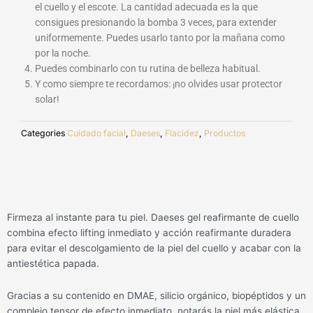
el cuello y el escote. La cantidad adecuada es la que
consigues presionando la bomba 3 veces, para extender
uniformemente. Puedes usarlo tanto por la mañana como
por la noche.
Puedes combinarlo con tu rutina de belleza habitual.
Y como siempre te recordamos: ¡no olvides usar protector
solar!
Categories
Cuidado facial
,
Daeses
,
Flacidez
,
Productos
Firmeza al instante para tu piel. Daeses gel reafirmante de cuello
combina efecto lifting inmediato y acción reafirmante duradera
para evitar el descolgamiento de la piel del cuello y acabar con la
antiestética papada.
Gracias a su contenido en DMAE, silicio orgánico, biopéptidos y un
complejo tensor de efecto inmediato, notarás la piel más elástica