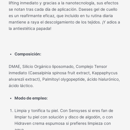
lifting inmediato y gracias a la nanotecnología, sus efectos
se notan tras cada día de aplicación. Daeses gel de cuello
es un reafirmante eficaz, que incluido en tu rutina diaria
mantiene a raya el descolgamiento de los tejidos. ¡Y adios a
la antiestética papada!
Composición:
DMAE, Silicio Orgánico liposomado, Complejo Tensor
inmediato (Caesalpinia spinosa fruit extract, Kappaphycus
alvarezii extract), Palmitoyl olygopeptide, ácido hialurónico,
ácido láctico.
Modo de empleo:
Limpia y tonifica tu piel. Con Sensyses si eres fan de
limpiar tu piel con solución y disco de algodón, o con
Hidraven crema espumosa si prefieres limpieza con
agua.