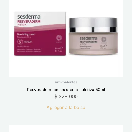
Antioxidantes
Resveraderm antiox crema nutritiva 50ml
$
228.000
Agregar a la bolsa