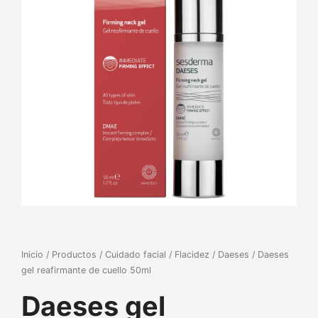
Inicio
/
Productos
/
Cuidado facial
/
Flacidez
/
Daeses
/ Daeses
gel reafirmante de cuello 50ml
Daeses gel