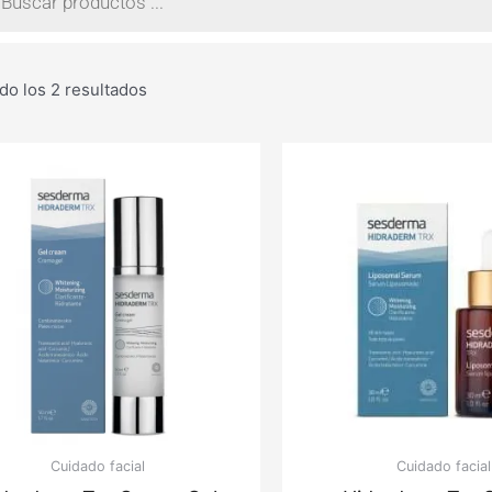
tos
do los 2 resultados
Cuidado facial
Cuidado facial