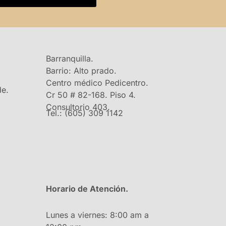
Barranquilla.
Barrio: Alto prado.
Centro médico Pedicentro.
de.
Cr 50 # 82-168. Piso 4.
Consultorio 403.
Tel.: (605) 309 1142
Horario de Atención.
Lunes a viernes: 8:00 am a