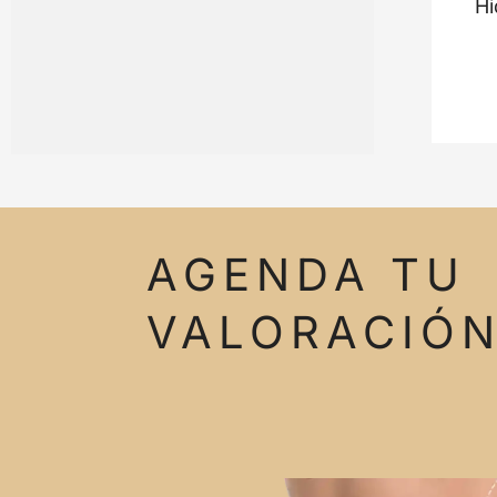
Hi
AGENDA TU
VALORACIÓ